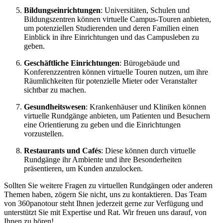
Bildungseinrichtungen
: Universitäten, Schulen und
Bildungszentren können virtuelle Campus-Touren anbieten,
um potenziellen Studierenden und deren Familien einen
Einblick in ihre Einrichtungen und das Campusleben zu
geben.
Geschäftliche Einrichtungen
: Bürogebäude und
Konferenzzentren können virtuelle Touren nutzen, um ihre
Räumlichkeiten für potenzielle Mieter oder Veranstalter
sichtbar zu machen.
Gesundheitswesen
: Krankenhäuser und Kliniken können
virtuelle Rundgänge anbieten, um Patienten und Besuchern
eine Orientierung zu geben und die Einrichtungen
vorzustellen.
Restaurants und Cafés
: Diese können durch virtuelle
Rundgänge ihr Ambiente und ihre Besonderheiten
präsentieren, um Kunden anzulocken.
Sollten Sie weitere Fragen zu virtuellen Rundgängen oder anderen
Themen haben, zögern Sie nicht, uns zu kontaktieren. Das Team
von 360panotour steht Ihnen jederzeit gerne zur Verfügung und
unterstützt Sie mit Expertise und Rat. Wir freuen uns darauf, von
Ihnen zu hören!