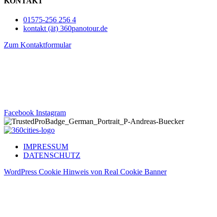
KONTAKT
01575-256 256 4
kontakt (ät) 360panotour.de
Zum Kontaktformular
360 GRAD FOTOGRAFIE
VIRTUELLER RUNDGANG
GOOGLE STREET VIEW
IMMOBILIENFOTOGRAFIE
Facebook
Instagram
IMPRESSUM
DATENSCHUTZ
WordPress Cookie Hinweis von Real Cookie Banner