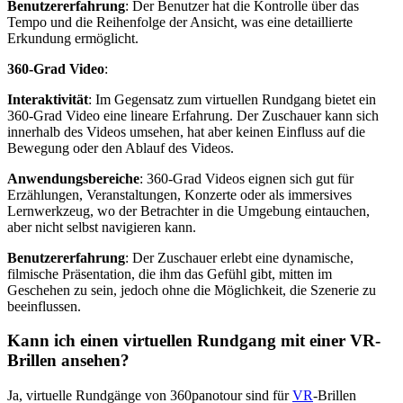
Benutzererfahrung
: Der Benutzer hat die Kontrolle über das
Tempo und die Reihenfolge der Ansicht, was eine detaillierte
Erkundung ermöglicht.
360-Grad Video
:
Interaktivität
: Im Gegensatz zum virtuellen Rundgang bietet ein
360-Grad Video eine lineare Erfahrung. Der Zuschauer kann sich
innerhalb des Videos umsehen, hat aber keinen Einfluss auf die
Bewegung oder den Ablauf des Videos.
Anwendungsbereiche
: 360-Grad Videos eignen sich gut für
Erzählungen, Veranstaltungen, Konzerte oder als immersives
Lernwerkzeug, wo der Betrachter in die Umgebung eintauchen,
aber nicht selbst navigieren kann.
Benutzererfahrung
: Der Zuschauer erlebt eine dynamische,
filmische Präsentation, die ihm das Gefühl gibt, mitten im
Geschehen zu sein, jedoch ohne die Möglichkeit, die Szenerie zu
beeinflussen.
Kann ich einen virtuellen Rundgang mit einer VR-
Brillen ansehen?
Ja, virtuelle Rundgänge von 360panotour sind für
VR
-Brillen