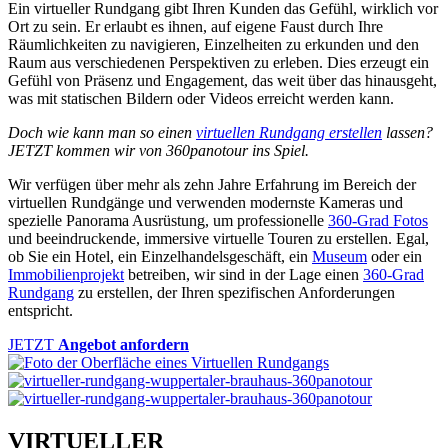
Ein virtueller Rundgang gibt Ihren Kunden das Gefühl, wirklich vor
Ort zu sein. Er erlaubt es ihnen, auf eigene Faust durch Ihre
Räumlichkeiten zu navigieren, Einzelheiten zu erkunden und den
Raum aus verschiedenen Perspektiven zu erleben. Dies erzeugt ein
Gefühl von Präsenz und Engagement, das weit über das hinausgeht,
was mit statischen Bildern oder Videos erreicht werden kann.
Doch wie kann man so einen
virtuellen Rundgang erstellen
lassen?
JETZT kommen wir von 360panotour ins Spiel.
Wir verfügen über mehr als zehn Jahre Erfahrung im Bereich der
virtuellen Rundgänge und verwenden modernste Kameras und
spezielle Panorama Ausrüstung, um professionelle
360-Grad Fotos
und beeindruckende, immersive virtuelle Touren zu erstellen. Egal,
ob Sie ein Hotel, ein Einzelhandelsgeschäft, ein
Museum
oder ein
Immobilienprojekt
betreiben, wir sind in der Lage einen
360-Grad
Rundgang
zu erstellen, der Ihren spezifischen Anforderungen
entspricht.
JETZT
Angebot anfordern
VIRTUELLER