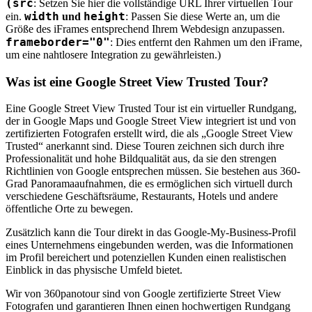
(src
: Setzen Sie hier die vollständige URL Ihrer virtuellen Tour
width
height
ein.
und
: Passen Sie diese Werte an, um die
Größe des iFrames entsprechend Ihrem Webdesign anzupassen.
frameborder="0"
: Dies entfernt den Rahmen um den iFrame,
um eine nahtlosere Integration zu gewährleisten.)
Was ist eine Google Street View Trusted Tour?
Eine Google Street View Trusted Tour ist ein virtueller Rundgang,
der in Google Maps und Google Street View integriert ist und von
zertifizierten Fotografen erstellt wird, die als „Google Street View
Trusted“ anerkannt sind. Diese Touren zeichnen sich durch ihre
Professionalität und hohe Bildqualität aus, da sie den strengen
Richtlinien von Google entsprechen müssen. Sie bestehen aus 360-
Grad Panoramaaufnahmen, die es ermöglichen sich virtuell durch
verschiedene Geschäftsräume, Restaurants, Hotels und andere
öffentliche Orte zu bewegen.
Zusätzlich kann die Tour direkt in das Google-My-Business-Profil
eines Unternehmens eingebunden werden, was die Informationen
im Profil bereichert und potenziellen Kunden einen realistischen
Einblick in das physische Umfeld bietet.
Wir von 360panotour sind von Google zertifizierte Street View
Fotografen und garantieren Ihnen einen hochwertigen Rundgang