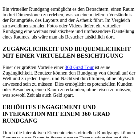
Ein virtueller Rundgang ermöglicht es den Betrachtern, einen Raum
in drei Dimensionen zu erleben, was zu einem tieferen Verständnis
der Raumgröße, des Layouts und der Ästhetik führt. Im Vergleich
zu zweidimensionalen Fotos oder Videos liefert ein virtueller
Rundgang eine weitaus realistischere und umfassendere Darstellung
eines Raumes, als wäre man als Besucher tatsächlich dort.
ZUGÄNGLICHKEIT UND BEQUEMLICHKEIT
MIT EINER VIRTUELLEN BESICHTIGUNG
Einer der größten Vorteile einer
360 Grad Tour
ist seine
Zugänglichkeit. Benutzer können den Rundgang von überall auf der
Welt und zu jeder Tages- und Nachtzeit durchführen, ohne physisch
anwesend sein zu müssen. Dies ermöglicht es potenziellen Kunden
oder Besuchern, einen Raum zu erkunden, ohne reisen zu müssen,
was sowohl Zeit als auch Geld spart.
ERHÖHTES ENGAGEMENT UND
INTERAKTION MIT EINEM 360 GRAD
RUNDGANG
Durch die interaktiven Elemente eines virtuellen Rundgangs können