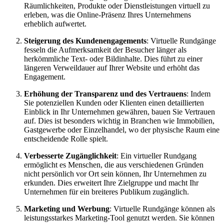
Räumlichkeiten, Produkte oder Dienstleistungen virtuell zu
erleben, was die Online-Präsenz Ihres Unternehmens
erheblich aufwertet.
Steigerung des Kundenengagements
: Virtuelle Rundgänge
fesseln die Aufmerksamkeit der Besucher länger als
herkömmliche Text- oder Bildinhalte. Dies führt zu einer
längeren Verweildauer auf Ihrer Website und erhöht das
Engagement.
Erhöhung der Transparenz und des Vertrauens
: Indem
Sie potenziellen Kunden oder Klienten einen detaillierten
Einblick in Ihr Unternehmen gewähren, bauen Sie Vertrauen
auf. Dies ist besonders wichtig in Branchen wie Immobilien,
Gastgewerbe oder Einzelhandel, wo der physische Raum eine
entscheidende Rolle spielt.
Verbesserte Zugänglichkeit
: Ein virtueller Rundgang
ermöglicht es Menschen, die aus verschiedenen Gründen
nicht persönlich vor Ort sein können, Ihr Unternehmen zu
erkunden. Dies erweitert Ihre Zielgruppe und macht Ihr
Unternehmen für ein breiteres Publikum zugänglich.
Marketing und Werbung
: Virtuelle Rundgänge können als
leistungsstarkes Marketing-Tool genutzt werden. Sie können