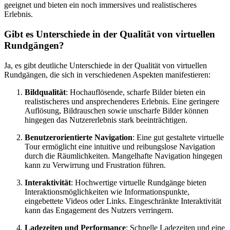
geeignet und bieten ein noch immersives und realistischeres
Erlebnis.
Gibt es Unterschiede in der Qualität von virtuellen
Rundgängen?
Ja, es gibt deutliche Unterschiede in der Qualität von virtuellen
Rundgängen, die sich in verschiedenen Aspekten manifestieren:
Bildqualität
: Hochauflösende, scharfe Bilder bieten ein
realistischeres und ansprechenderes Erlebnis. Eine geringere
Auflösung, Bildrauschen sowie unscharfe Bilder können
hingegen das Nutzererlebnis stark beeinträchtigen.
Benutzerorientierte Navigation
: Eine gut gestaltete virtuelle
Tour ermöglicht eine intuitive und reibungslose Navigation
durch die Räumlichkeiten. Mangelhafte Navigation hingegen
kann zu Verwirrung und Frustration führen.
Interaktivität
: Hochwertige virtuelle Rundgänge bieten
Interaktionsmöglichkeiten wie Informationspunkte,
eingebettete Videos oder Links. Eingeschränkte Interaktivität
kann das Engagement des Nutzers verringern.
Ladezeiten und Performance
: Schnelle Ladezeiten und eine