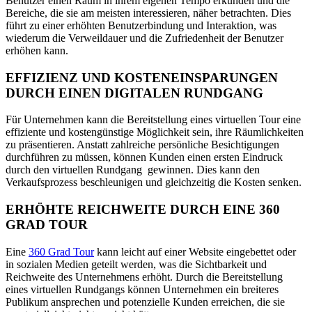
Benutzer einen Raum in ihrem eigenen Tempo erkunden und die
Bereiche, die sie am meisten interessieren, näher betrachten. Dies
führt zu einer erhöhten Benutzerbindung und Interaktion, was
wiederum die Verweildauer und die Zufriedenheit der Benutzer
erhöhen kann.
EFFIZIENZ UND KOSTENEINSPARUNGEN
DURCH EINEN DIGITALEN RUNDGANG
Für Unternehmen kann die Bereitstellung eines virtuellen Tour eine
effiziente und kostengünstige Möglichkeit sein, ihre Räumlichkeiten
zu präsentieren. Anstatt zahlreiche persönliche Besichtigungen
durchführen zu müssen, können Kunden einen ersten Eindruck
durch den virtuellen Rundgang gewinnen. Dies kann den
Verkaufsprozess beschleunigen und gleichzeitig die Kosten senken.
ERHÖHTE REICHWEITE DURCH EINE 360
GRAD TOUR
Eine
360 Grad Tour
kann leicht auf einer Website eingebettet oder
in sozialen Medien geteilt werden, was die Sichtbarkeit und
Reichweite des Unternehmens erhöht. Durch die Bereitstellung
eines virtuellen Rundgangs können Unternehmen ein breiteres
Publikum ansprechen und potenzielle Kunden erreichen, die sie