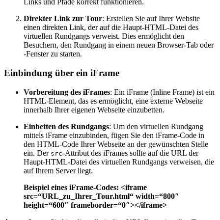
Links und Pfade korrekt funktionieren.
Direkter Link zur Tour
: Erstellen Sie auf Ihrer Website
einen direkten Link, der auf die Haupt-HTML-Datei des
virtuellen Rundgangs verweist. Dies ermöglicht den
Besuchern, den Rundgang in einem neuen Browser-Tab oder
-Fenster zu starten.
Einbindung über ein iFrame
Vorbereitung des iFrames
: Ein iFrame (Inline Frame) ist ein
HTML-Element, das es ermöglicht, eine externe Webseite
innerhalb Ihrer eigenen Webseite einzubetten.
Einbetten des Rundgangs
: Um den virtuellen Rundgang
mittels iFrame einzubinden, fügen Sie den iFrame-Code in
den HTML-Code Ihrer Webseite an der gewünschten Stelle
ein. Der
-Attribut des iFrames sollte auf die URL der
src
Haupt-HTML-Datei des virtuellen Rundgangs verweisen, die
auf Ihrem Server liegt.
Beispiel eines iFrame-Codes: <iframe
src=“URL_zu_Ihrer_Tour.html“ width=“800″
height=“600″ frameborder=“0″></iframe>