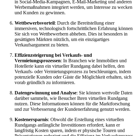
in Social-Media-Kampagnen, E-Mail-Marketing und anderen
Werbemaßnahmen integriert werden, um Interesse zu wecken
und Kunden zu gewinnen.
Wettbewerbsvorteil
: Durch die Bereitstellung einer
immersiven, technologisch fortschrittlichen Erfahrung können
Sie sich von Wettbewerbern abheben. Dies ist besonders in
gesättigten Märkten nützlich, um ein einzigartiges
Verkaufsargument zu bieten.
Effizienzsteigerung bei Verkaufs- und
Vermietungsprozessen
: In Branchen wie Immobilien und
Hotellerie kann ein virtueller Rundgang dabei helfen, den
Verkaufs- oder Vermietungsprozess zu beschleunigen, indem
potenzielle Kunden oder Gäste die Möglichkeit erhalten, sich
vorab gründlich zu informieren.
Datengewinnung und Analyse
: Sie können wertvolle Daten
darüber sammeln, wie Besucher Ihren virtuellen Rundgang
nutzen. Diese Informationen können für die Marktforschung
und zur Verbesserung der Kundenerfahrung genutzt werden.
Kostenersparnis
: Obwohl die Erstellung eines virtuellen
Rundgangs anfängliche Investitionen erfordert, kann er
langfristig Kosten sparen, indem er physische Touren und
Präsentationen reduziert und die Effizienz im Verkaufsprozess